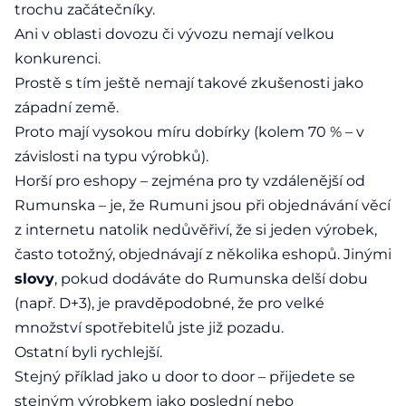
trochu začátečníky.
Ani v oblasti dovozu či vývozu nemají velkou
konkurenci.
Prostě s tím ještě nemají takové zkušenosti jako
západní země.
Proto mají vysokou míru dobírky (kolem 70 % – v
závislosti na typu výrobků).
Horší pro eshopy – zejména pro ty vzdálenější od
Rumunska – je, že Rumuni jsou při objednávání věcí
z internetu natolik nedůvěřiví, že si jeden výrobek,
často totožný, objednávají z několika eshopů. Jinými
slovy
, pokud dodáváte do Rumunska delší dobu
(např. D+3), je pravděpodobné, že pro velké
množství spotřebitelů jste již pozadu.
Ostatní byli rychlejší.
Stejný příklad jako u door to door – přijedete se
stejným výrobkem jako poslední nebo