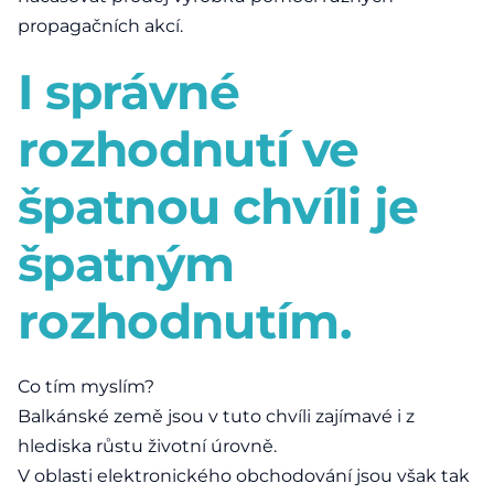
propagačních akcí.
I správné
rozhodnutí ve
špatnou chvíli je
špatným
rozhodnutím.
Co tím myslím?
Balkánské země jsou v tuto chvíli zajímavé i z
hlediska růstu životní úrovně.
V oblasti elektronického obchodování jsou však tak