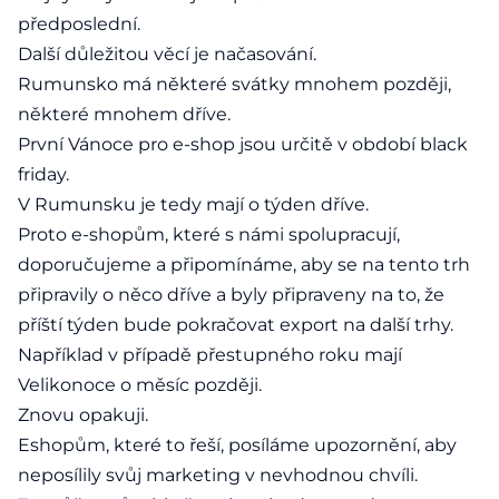
předposlední.
Další důležitou věcí je načasování.
Rumunsko má některé svátky mnohem později,
některé mnohem dříve.
První Vánoce pro e-shop jsou určitě v období black
friday.
V Rumunsku je tedy mají o týden dříve.
Proto e-shopům, které s námi spolupracují,
doporučujeme a připomínáme, aby se na tento trh
připravily o něco dříve a byly připraveny na to, že
příští týden bude pokračovat export na další trhy.
Například v případě přestupného roku mají
Velikonoce o měsíc později.
Znovu opakuji.
Eshopům, které to řeší, posíláme upozornění, aby
neposílily svůj marketing v nevhodnou chvíli.