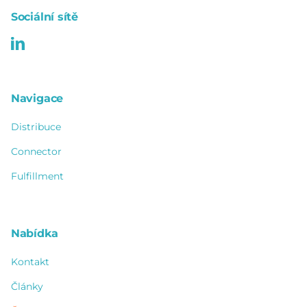
Sociální sítě
Navigace
Distribuce
Connector
Fulfillment
Nabídka
Kontakt
Články