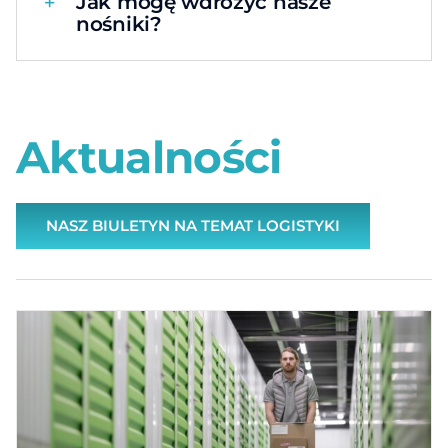
Jak mogę wdrożyć nasze
nośniki?
Aktualności
NASZ BIULETYN NA TEMAT LOGISTYKI