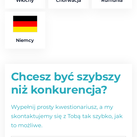
Włochy
Chorwacja
Rumunia
Niemcy
Chcesz być szybszy
niż konkurencja?
Wypełnij prosty kwestionariusz, a my
skontaktujemy się z Tobą tak szybko, jak
to możliwe.