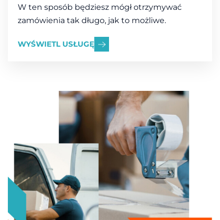
W ten sposób będziesz mógł otrzymywać
zamówienia tak długo, jak to możliwe.
WYŚWIETL USŁUGĘ