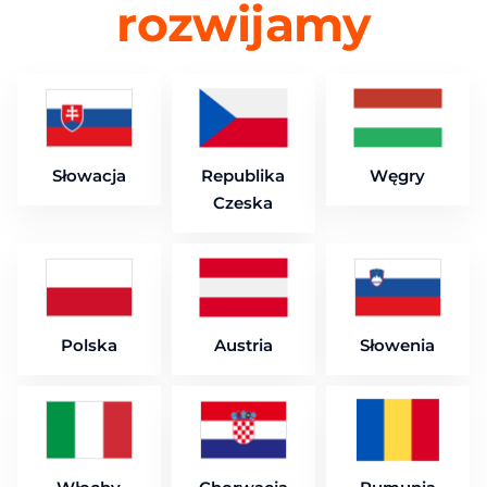
rozwijamy
Słowacja
Republika
Węgry
Czeska
Polska
Austria
Słowenia