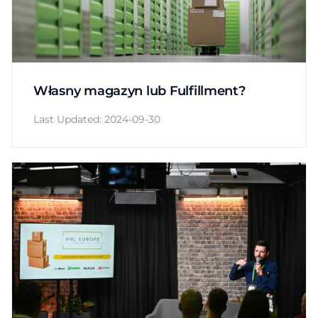
Własny magazyn lub Fulfillment?
Last Updated: 2024-09-30