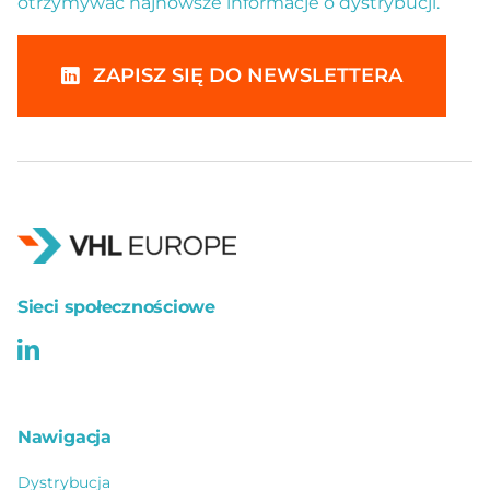
otrzymywać najnowsze informacje o dystrybucji.
ZAPISZ SIĘ DO NEWSLETTERA
Sieci społecznościowe
Nawigacja
Dystrybucja