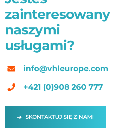
zainteresowany
naszymi
usługami?
info@vhleurope.com
+421 (0)908 260 777
SKONTAKTUJ SIĘ Z NAMI