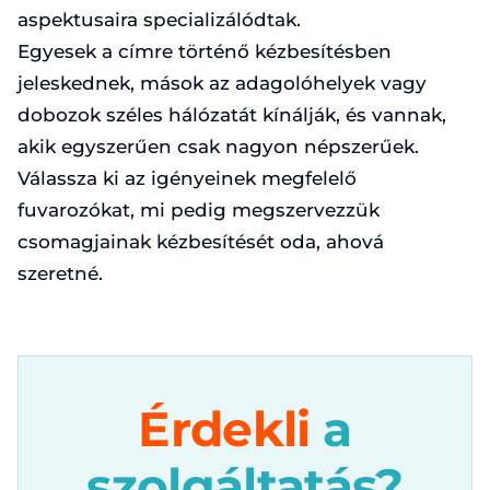
aspektusaira specializálódtak.
Egyesek a címre történő kézbesítésben
jeleskednek, mások az adagolóhelyek vagy
dobozok széles hálózatát kínálják, és vannak,
akik egyszerűen csak nagyon népszerűek.
Válassza ki az igényeinek megfelelő
fuvarozókat, mi pedig megszervezzük
csomagjainak kézbesítését oda, ahová
szeretné.
Érdekli
a
szolgáltatás?