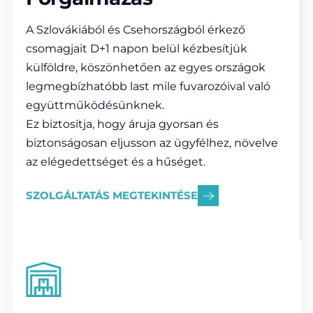
A Szlovákiából és Csehországból érkező
csomagjait D+1 napon belül kézbesítjük
külföldre, köszönhetően az egyes országok
legmegbízhatóbb last mile fuvarozóival való
együttműködésünknek.
Ez biztosítja, hogy áruja gyorsan és
biztonságosan eljusson az ügyfélhez, növelve
az elégedettséget és a hűséget.
SZOLGÁLTATÁS MEGTEKINTÉSE