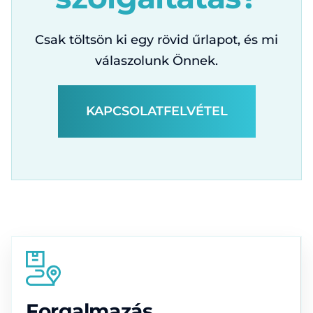
Csak töltsön ki egy rövid űrlapot, és mi
válaszolunk Önnek.
KAPCSOLATFELVÉTEL
Forgalmazás