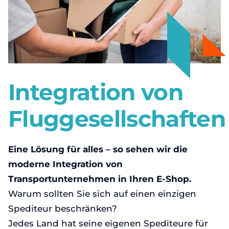
Datenschutzbestimmungen
Čeština
English
Deutsch
Integration von
Magyar
Fluggesellschaften
Polski
Slovenčina
Eine Lösung für alles – so sehen wir die
moderne Integration von
Transportunternehmen in Ihren E-Shop.
Warum sollten Sie sich auf einen einzigen
Spediteur beschränken?
Jedes Land hat seine eigenen Spediteure für