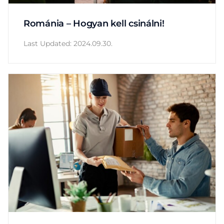
Románia – Hogyan kell csinálni!
Last Updated: 2024.09.30.