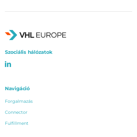
Szociális hálózatok
Navigáció
Forgalmazás
Connector
Fulfillment