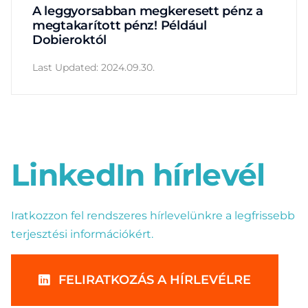
A leggyorsabban megkeresett pénz a
megtakarított pénz! Például
Dobieroktól
Last Updated: 2024.09.30.
LinkedIn hírlevél
Iratkozzon fel rendszeres hírlevelünkre a legfrissebb
terjesztési információkért.
FELIRATKOZÁS A HÍRLEVÉLRE