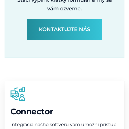
Stačí vyplniť krátky formulár a my sa
vám ozveme.
KONTAKTUJTE NÁS
Connector
Integrácia nášho softvéru vám umožní prístup