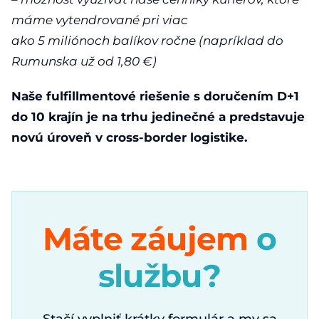
máme vytendrované pri viac
ako 5 miliónoch balíkov ročne (napríklad do
Rumunska už od 1,80 €)
Naše fulfillmentové riešenie s doručením D+1
do 10 krajín je na trhu jedinečné a predstavuje
novú úroveň v cross-border logistike.
Máte záujem
o
službu?