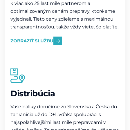
k viac ako 25 last mile partnerom a
optimalizovaným cenám prepravy, ktoré sme
vyjednali. Tieto ceny zdieľame s maximálnou
transparentnosťou, takže vždy viete, čo platíte.
ZOBRAZIŤ SLUŽBU
Distribúcia
Vaše balíky doručíme zo Slovenska a Česka do
zahraničia už do D+1, vďaka spolupráci s
najspoľahlivejšími last mile prepravcami v