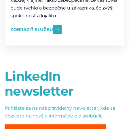
každej krajine. Takto zabezpečíme, že váš tovar
bude rýchlo a bezpečne u zákazníka, čo zvýši
spokojnosť a lojalitu.
ZOBRAZIŤ SLUŽBU
LinkedIn
newsletter
Prihláste sa na náš pravidelný newsletter, kde sa
dozviete najnovšie informácie o distribúcii.